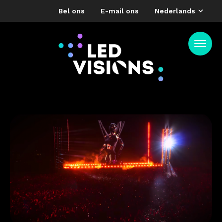
Bel ons
E-mail ons
Nederlands