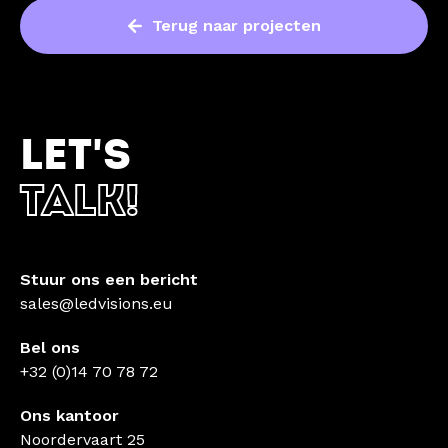
Terug naar projecten
LET'S
TALK!
Stuur ons een bericht
sales@ledvisions.eu
Bel ons
+32 (0)14 70 78 72
Ons kantoor
Noordervaart 25