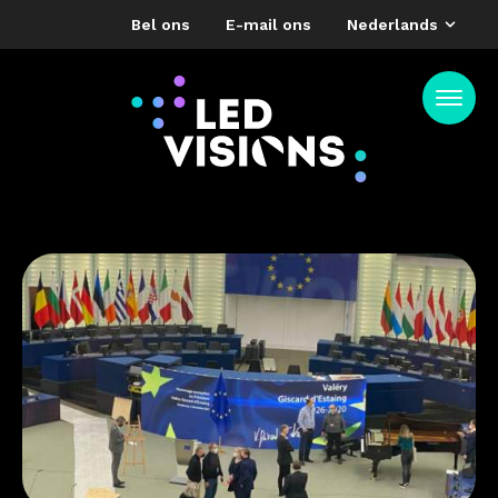
Bel ons
E-mail ons
Nederlands