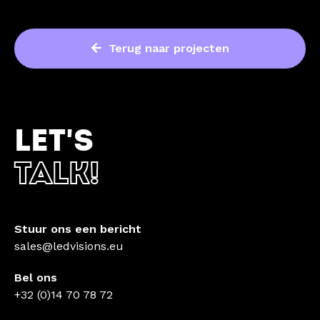
Terug naar projecten
LET'S
TALK!
Stuur ons een bericht
sales@ledvisions.eu
Bel ons
+32 (0)14 70 78 72