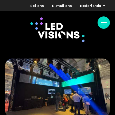
Bel ons
E-mail ons
Nederlands