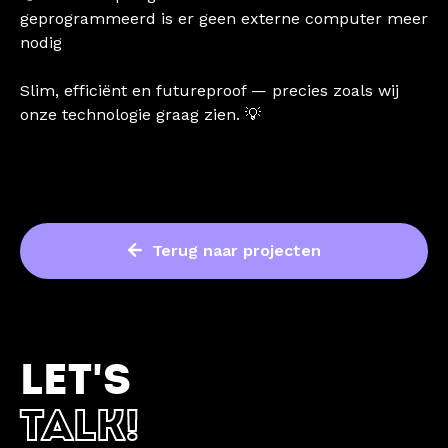
geprogrammeerd is er geen externe computer meer
nodig
Slim, efficiënt en futureproof — precies zoals wij
onze technologie graag zien. 💡
Terug naar projecten
LET'S
TALK!