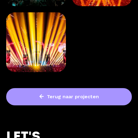
Terug naar projecten
LET'S