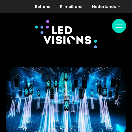
Bel ons
E-mail ons
Nederlands