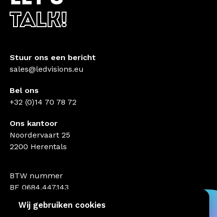
TALK!
Stuur ons een bericht
sales@ledvisions.eu
Bel ons
+32 (0)14 70 78 72
Ons kantoor
Noordervaart 25
2200 Herentals
BTW nummer
BE 0684.447.143
Wij gebruiken cookies