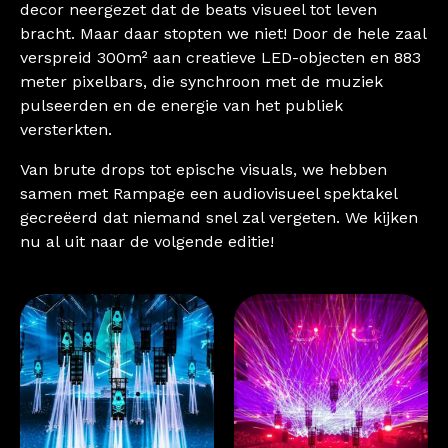
decor neergezet dat de beats visueel tot leven
bracht. Maar daar stopten we niet! Door de hele zaal
verspreid 300m² aan creatieve LED-objecten en 883
meter pixelbars, die synchroon met de muziek
pulseerden en de energie van het publiek
versterkten.
Van brute drops tot epische visuals, we hebben
samen met Rampage een audiovisueel spektakel
gecreëerd dat niemand snel zal vergeten. We kijken
nu al uit naar de volgende editie!