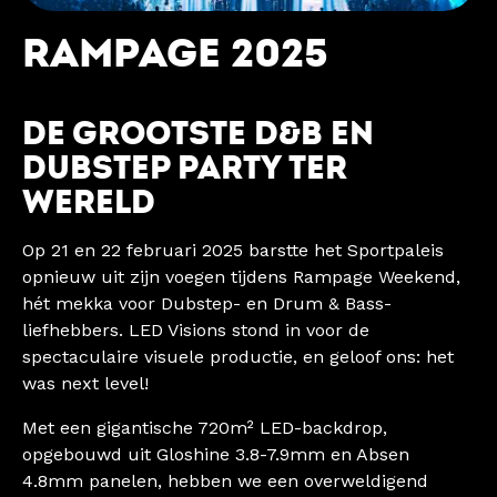
RAMPAGE 2025
DE GROOTSTE D&B EN
DUBSTEP PARTY TER
WERELD
Op 21 en 22 februari 2025 barstte het Sportpaleis
opnieuw uit zijn voegen tijdens Rampage Weekend,
hét mekka voor Dubstep- en Drum & Bass-
liefhebbers. LED Visions stond in voor de
spectaculaire visuele productie, en geloof ons: het
was next level!
Met een gigantische 720m² LED-backdrop,
opgebouwd uit Gloshine 3.8-7.9mm en Absen
4.8mm panelen, hebben we een overweldigend