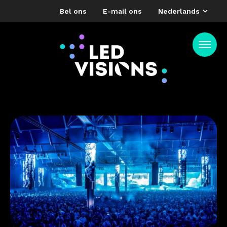
Bel ons
E-mail ons
Nederlands