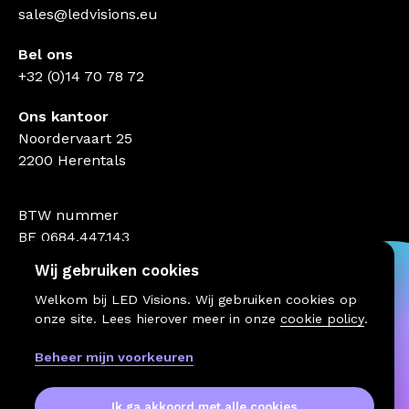
sales@ledvisions.eu
Bel ons
+32 (0)14 70 78 72
Ons kantoor
Noordervaart 25
2200 Herentals
BTW nummer
BE 0684.447.143
Wij gebruiken cookies
Welkom bij LED Visions. Wij gebruiken cookies op
onze site. Lees hierover meer in onze
cookie policy
.
Beheer mijn voorkeuren
Ik ga akkoord met alle cookies